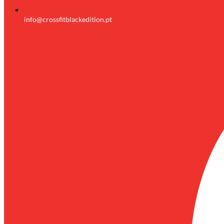
info@crossfitblackedition.pt