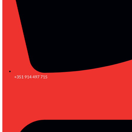
+351 914 497 715