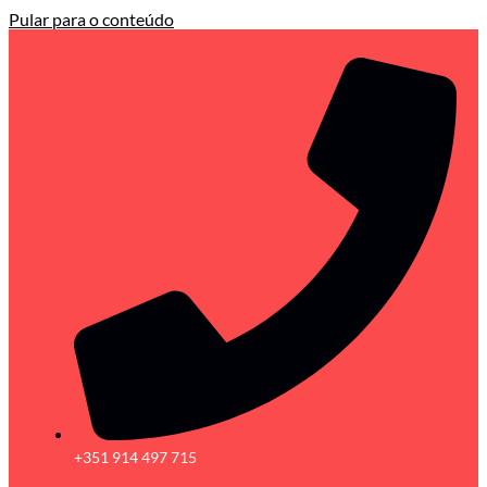
Pular para o conteúdo
+351 914 497 715