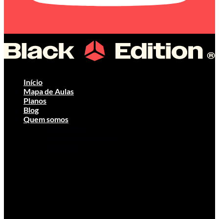
Início
Mapa de Aulas
Planos
Blog
Quem somos
Quem somos
Perguntas Frequentes
Contactos