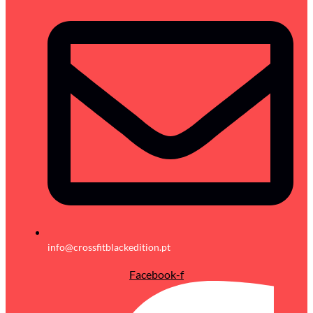
info@crossfitblackedition.pt
Facebook-f