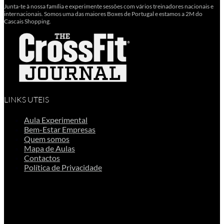
Junta-te à nossa família e experimente sessões com vários treinadores nacionais e
internacionais. Somos uma das maiores Boxes de Portugal e estamos a 2M do
Cascais Shopping.
LINKS UTEIS
Aula Experimental
Bem-Estar Empresas
Quem somos
Mapa de Aulas
Contactos
Política de Privacidade