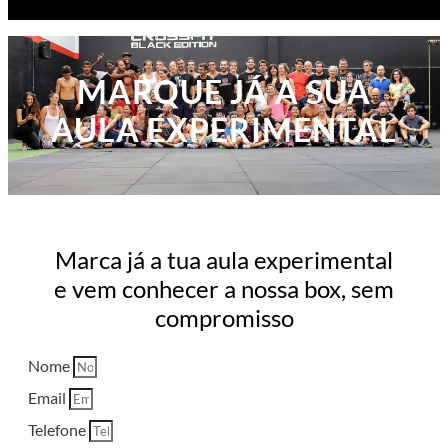
Contactos
MARQUE JÁ A SUA
AULA EXPERIMENTAL
Marca já a tua aula experimental
e vem conhecer a nossa box, sem
compromisso
Nome
Email
Telefone