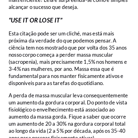
alcançar o sucesso que deseja.
“USE IT OR LOSE IT”
Esta citação pode ser um cliché, mas está mais
próxima da verdade do que podemos pensar. A
ciência tem nos mostrado que por volta dos 35 anos
nosso corpo começa a perder massa muscular
(sacropenia), mais precisamente 1,5% nos homens e
3-4% nas mulheres, por ano. Massa essa que é
fundamental para nos manter fisicamente ativos e
disponíveis para as tarefas do quotidiano.
A perda de massa muscular leva consequentemente
um aumento da gordura corporal. Do ponto de vista
fisiológico o envelhecimento está associado ao
aumento da massa gorda. Fique a saber que ocorre
um aumento de 20 a 30% na gordura corporal total
ao longo da vida (2 a 5% por década, após os 35-40
anos para pessoas fisicamente ativas).