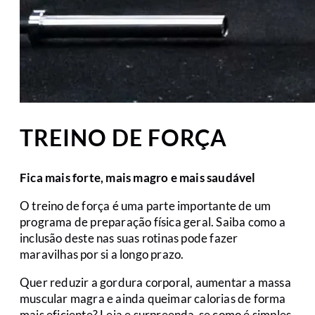
TREINO DE FORÇA
Fica mais forte, mais magro e mais saudável
O treino de força é uma parte importante de um
programa de preparação física geral. Saiba como a
inclusão deste nas suas rotinas pode fazer
maravilhas por si a longo prazo.
Quer reduzir a gordura corporal, aumentar a massa
muscular magra e ainda queimar calorias de forma
mais eficiente? Leia e surpreenda-se como é simples