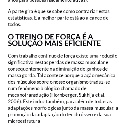
A parte gira é que se sabe como contrariar estas
estatísticas. E a melhor parte está ao alcance de
todos.
O TREINO DE FORÇA É A
SOLUÇÃO MAIS EFICIENTE
Com trabalho contínuo de força existe uma redução
significativa nestas perdas de massa muscular e
consequentemente na diminuição de ganhos de
massa gorda. Tal acontece porque a ação mecânica
dos músculos sobre o nosso organismo traduz-se
num fenómeno biológico chamado de
mecanotransdução (Hornberger, Sukhija et al.
2006). Este induz também, para além de todas as
adaptações morfológicas junto da massa muscular, a
promoção da adaptação do tecido ósseo e da sua
microestrutura