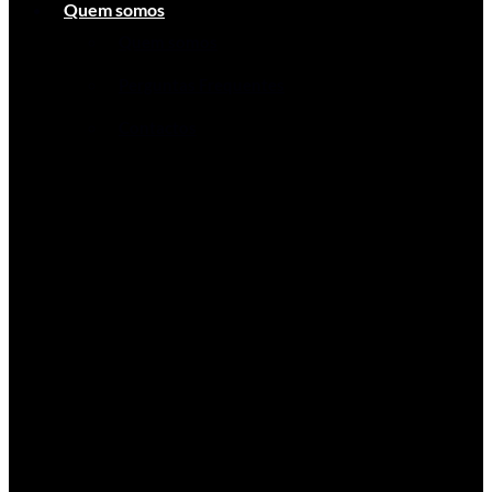
Quem somos
Quem somos
Perguntas Frequentes
Contactos