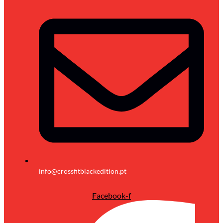
info@crossfitblackedition.pt
Facebook-f