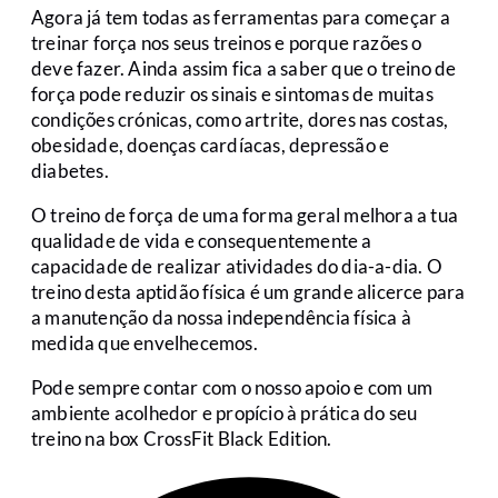
Agora já tem todas as ferramentas para começar a
treinar força nos seus treinos e porque razões o
deve fazer. Ainda assim fica a saber que o treino de
força pode reduzir os sinais e sintomas de muitas
condições crónicas, como artrite, dores nas costas,
obesidade, doenças cardíacas, depressão e
diabetes.
O treino de força de uma forma geral melhora a tua
qualidade de vida e consequentemente a
capacidade de realizar atividades do dia-a-dia. O
treino desta aptidão física é um grande alicerce para
a manutenção da nossa independência física à
medida que envelhecemos.
Pode sempre contar com o nosso apoio e com um
ambiente acolhedor e propício à prática do seu
treino na box CrossFit Black Edition.