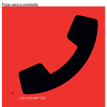
Pular para o conteúdo
+351 914 497 715