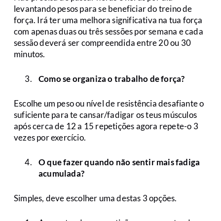
levantando pesos para se beneficiar do treino de
força. Irá ter uma melhora significativa na tua força
com apenas duas ou três sessões por semana e cada
sessão deverá ser compreendida entre 20 ou 30
minutos.
Como se organiza o trabalho de força?
Escolhe um peso ou nível de resistência desafiante o
suficiente para te cansar/fadigar os teus músculos
após cerca de 12 a 15 repetições agora repete-o 3
vezes por exercício.
O que fazer quando não sentir mais fadiga
acumulada?
Simples, deve escolher uma destas 3 opções.