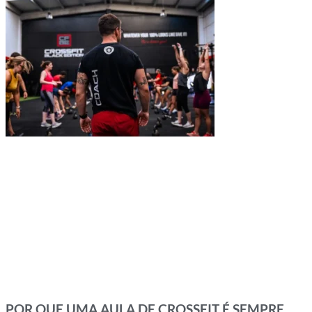
POR QUE UMA AULA DE CROSSFIT É SEMPRE