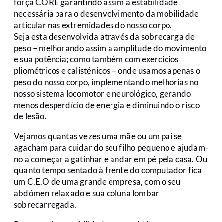
força CORE garantindo assim a estabilidade
necessária para o desenvolvimento da mobilidade
articular nas extremidades do nosso corpo.
Seja esta desenvolvida através da sobrecarga de
peso – melhorando assim a amplitude do movimento
e sua potência; como também com exercícios
pliométricos e calisténicos – onde usamos apenas o
peso do nosso corpo, implementando melhorias no
nosso sistema locomotor e neurológico, gerando
menos desperdício de energia e diminuindo o risco
de lesão.
Vejamos quantas vezes uma mãe ou um pai se
agacham para cuidar do seu filho pequeno e ajudam-
no a começar a gatinhar e andar em pé pela casa. Ou
quanto tempo sentado à frente do computador fica
um C.E.O de uma grande empresa, com o seu
abdómen relaxado e sua coluna lombar
sobrecarregada.