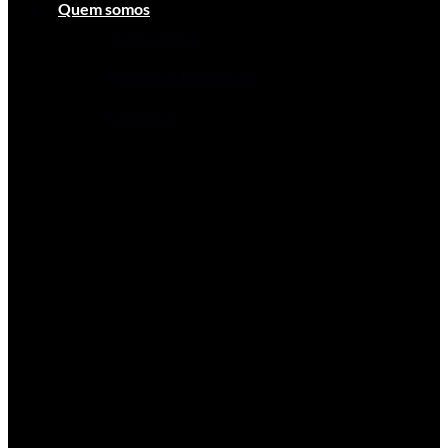
Quem somos
Quem somos
Perguntas Frequentes
Contactos