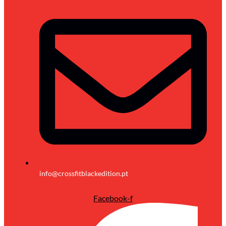
info@crossfitblackedition.pt
Facebook-f