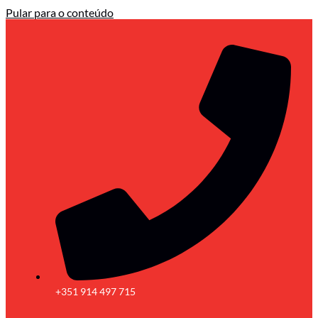
Pular para o conteúdo
+351 914 497 715