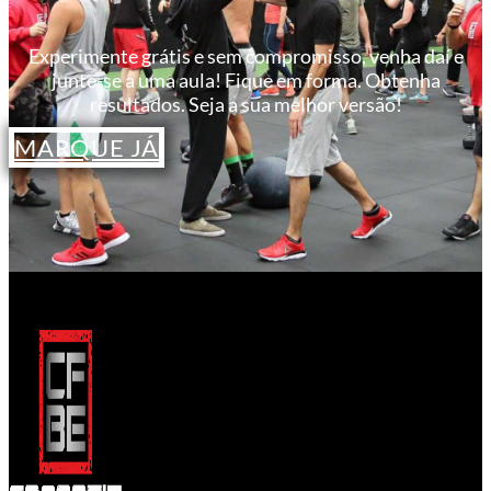
Experimente grátis e sem compromisso, venha daí e
junte-se a uma aula! Fique em forma. Obtenha
resultados. Seja a sua melhor versão!
MARQUE JÁ