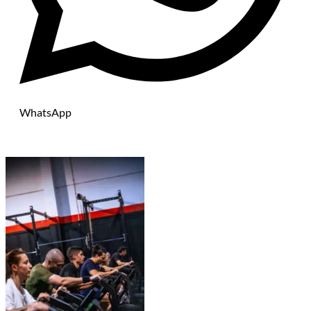
WhatsApp