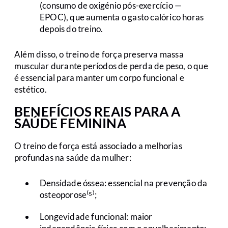
(consumo de oxigénio pós-exercício —
EPOC), que aumenta o gasto calórico horas
depois do treino.
Além disso, o treino de força preserva massa
muscular durante períodos de perda de peso, o que
é essencial para manter um corpo funcional e
estético.
BENEFÍCIOS REAIS PARA A
SAÚDE FEMININA
O treino de força está associado a melhorias
profundas na saúde da mulher:
Densidade óssea: essencial na prevenção da
osteoporose⁽⁵⁾;
Longevidade funcional: maior