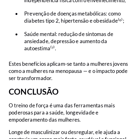
independência física com o envelhecimento;
Prevenção de doenças metabólicas: como
diabetes tipo 2, hipertensão e obesidade⁽⁶⁾;
Saúde mental: redução de sintomas de
ansiedade, depressão e aumento da
autoestima⁽⁷⁾.
Estes benefícios aplicam-se tanto a mulheres jovens
como a mulheres na menopausa — e o impacto pode
ser transformador.
CONCLUSÃO
O treino de força é uma das ferramentas mais
poderosas para a saúde, longevidade e
empoderamento das mulheres.
Longe de masculinizar ou desregular, ele ajuda a