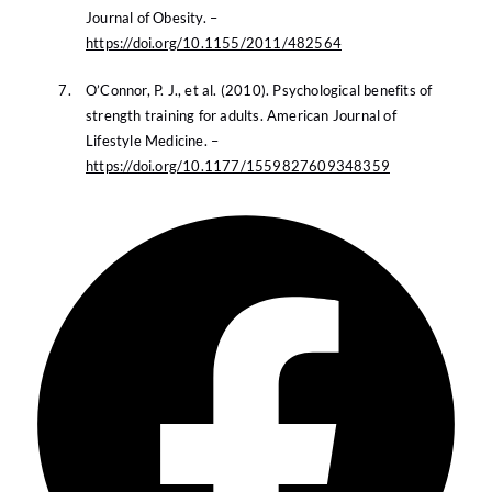
Journal of Obesity. –
https://doi.org/10.1155/2011/482564
O’Connor, P. J., et al. (2010). Psychological benefits of
strength training for adults. American Journal of
Lifestyle Medicine. –
https://doi.org/10.1177/1559827609348359