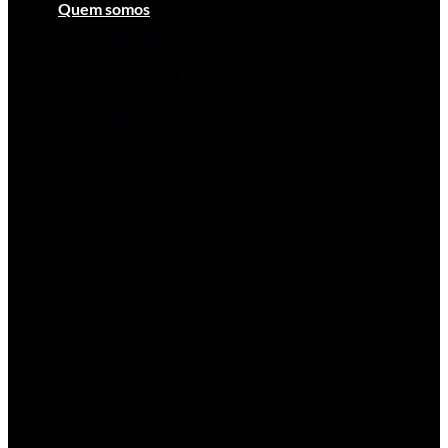
Quem somos
Quem somos
Perguntas Frequentes
Contactos