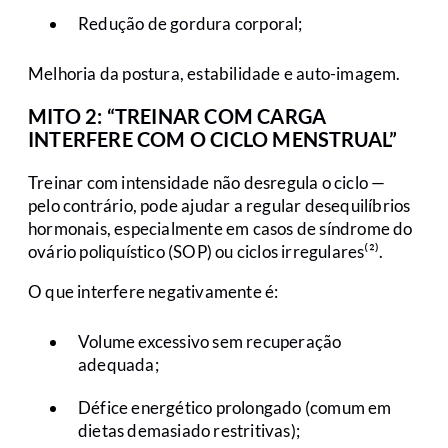
Redução de gordura corporal;
Melhoria da postura, estabilidade e auto-imagem.
MITO 2: “TREINAR COM CARGA
INTERFERE COM O CICLO MENSTRUAL”
Treinar com intensidade não desregula o ciclo —
pelo contrário, pode ajudar a regular desequilíbrios
hormonais, especialmente em casos de síndrome do
ovário poliquístico (SOP) ou ciclos irregulares⁽²⁾.
O que interfere negativamente é:
Volume excessivo sem recuperação
adequada;
Défice energético prolongado (comum em
dietas demasiado restritivas);