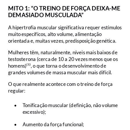
MITO 1: “O TREINO DE FORÇA DEIXA-ME
DEMASIADO MUSCULADA”
A hipertrofia muscular significativa requer estímulos
muito específicos, alto volume, alimentação
orientada e, muitas vezes, predisposição genética.
Mulheres têm, naturalmente, níveis mais baixos de
testosterona (cerca de 10 a 20 vezes menos que os
homens)⁽¹⁾, o que torna o desenvolvimento de
grandes volumes de massa muscular mais difícil.
O que realmente acontece com o treino de força
regular:
Tonificação muscular (definição, não volume
excessivo);
Aumento da força funcional;