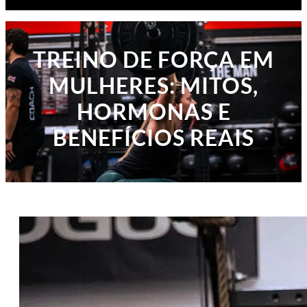
TREINO DE FORÇA EM
MULHERES: MITOS,
HORMONAS E
BENEFÍCIOS REAIS