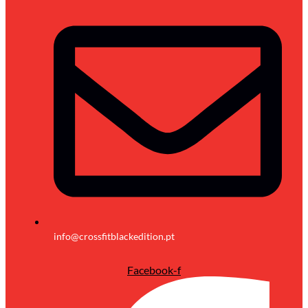
info@crossfitblackedition.pt
Facebook-f