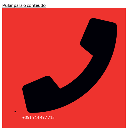
Pular para o conteúdo
+351 914 497 715