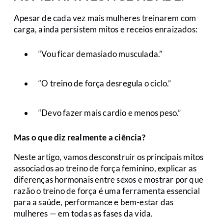
Apesar de cada vez mais mulheres treinarem com
carga, ainda persistem mitos e receios enraizados:
“Vou ficar demasiado musculada.”
“O treino de força desregula o ciclo.”
“Devo fazer mais cardio e menos peso.”
Mas o que diz realmente a ciência?
Neste artigo, vamos desconstruir os principais mitos
associados ao treino de força feminino, explicar as
diferenças hormonais entre sexos e mostrar por que
razão o treino de força é uma ferramenta essencial
para a saúde, performance e bem-estar das
mulheres — em todas as fases da vida.