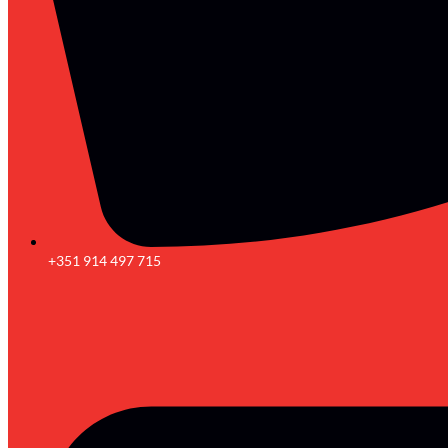
+351 914 497 715