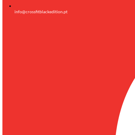
info@crossfitblackedition.pt