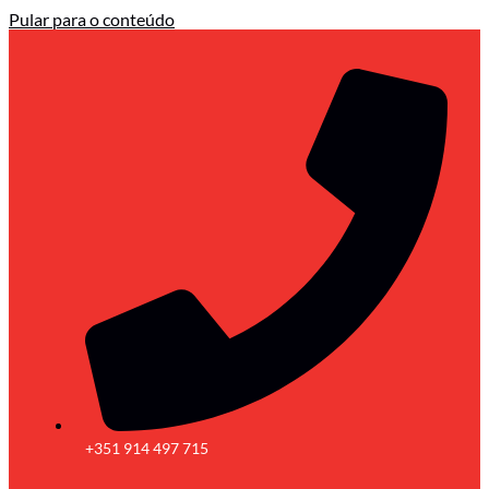
Pular para o conteúdo
+351 914 497 715