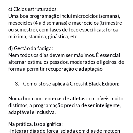
c) Ciclos estruturados:
Uma boa programação inclui microciclos (semana),
mesociclos (4 a 8 semanas) e macrociclos (trimestre
ou semestre), com fases de foco específicas: força
máxima, stamina, ginástica, etc.
d) Gestão da fadiga:
Nem todos os dias devem ser máximos. É essencial
alternar estímulos pesados, moderados e ligeiros, de
forma a permitir recuperação e adaptação.
Como isto se aplica à Crossfit Black Edition:
Numa box com centenas de atletas com níveis muito
distintos, a programação precisa de ser inteligente,
adaptável e inclusiva.
Na prática, isso significa:
-Integrar dias de força isolada com dias de metcon