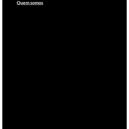
Quem somos
Quem somos
Perguntas Frequentes
Contactos