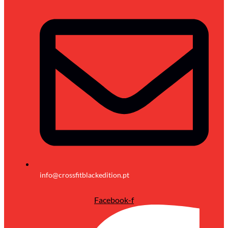
info@crossfitblackedition.pt
Facebook-f