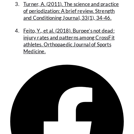
Turner, A. (2011). The science and practice
of periodization: A brief review. Strength
and Conditioning Journal, 33(1), 34-46.
Feito, Y., et al. (2018). Burpee’s not dead:
injury rates and patterns among CrossFit
athletes. Orthopaedic Journal of Sports
Medicine.