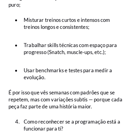
puro;
Misturar treinos curtos e intensos com
treinos longos e consistentes;
Trabalhar skills técnicas com espaço para
progresso (Snatch, muscle-ups, etc.);
Usar benchmarks e testes para medir a
evolução.
É por isso que vês semanas com padrões que se
repetem, mas com variações subtis — porque cada
peça faz parte de uma história maior.
Como reconhecer se a programação está a
funcionar para ti?