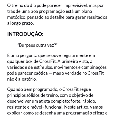
O treino do dia pode parecer imprevisível, mas por
trás de uma boa programação está um plano
metódico, pensado ao detalhe para gerar resultados
a longo prazo.
INTRODUÇÃO:
“Burpees outra vez?”
É uma pergunta que se ouve regularmente em
qualquer box de CrossFit. À primeira vista, a
variedade de estímulos, movimentos e combinações
pode parecer caótica — mas o verdadeiro CrossFit
não é aleatório.
Quando bem programado, o CrossFit segue
princípios sólidos de treino, com o objetivo de
desenvolver um atleta completo: forte, rápido,
resistente e móvel- funcional. Neste artigo, vamos
explicar como se desenha uma programação eficaz e