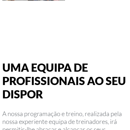
UMA EQUIPA DE
PROFISSIONAIS AO SEU
DISPOR
A nossa programação e treino, realizada pela
nossa experiente equipa de treinadores, irá
permitir-lhe abraçar e alcançar os seus