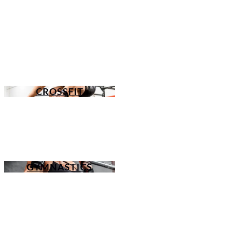
CROSSFIT
GYMNASTICS