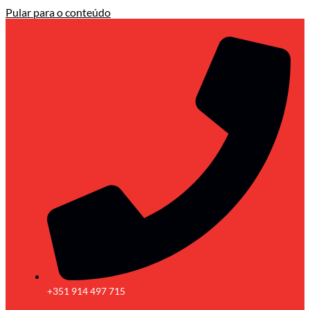
Pular para o conteúdo
+351 914 497 715