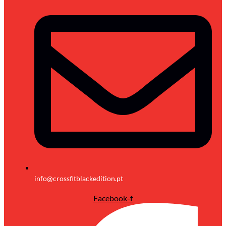
info@crossfitblackedition.pt
Facebook-f