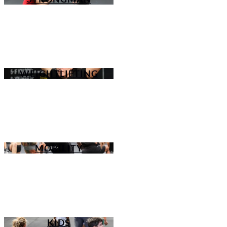
WEIGHTLIFTING
MOBILITY
KIDS