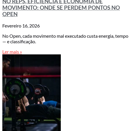
NO REPS, EFICIÊNCIA E ECONOMIA DE
MOVIMENTO: ONDE SE PERDEM PONTOS NO
OPEN
Fevereiro 16, 2026
No Open, cada movimento mal executado custa energia, tempo
— e classificação.
Ler mais »