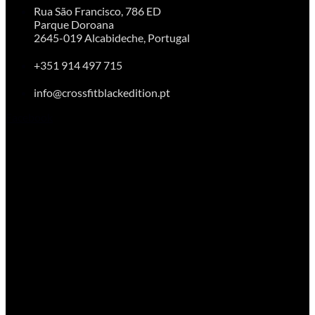
Rua São Francisco, 786 ED
Parque Doroana
2645-019 Alcabideche, Portugal
+351 914 497 715
info@crossfitblackedition.pt
Facebook