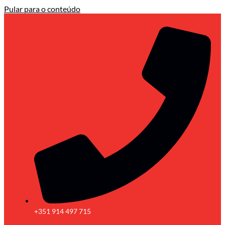
Pular para o conteúdo
+351 914 497 715