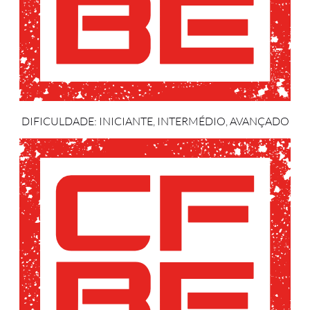
DIFICULDADE: INICIANTE, INTERMÉDIO, AVANÇADO