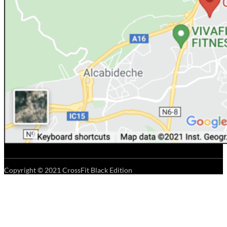
Copyright © 2021 CrossFit Black Edition