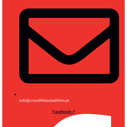
info@crossfitblackedition.pt
Facebook-f