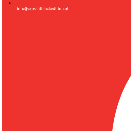
info@crossfitblackedition.pt