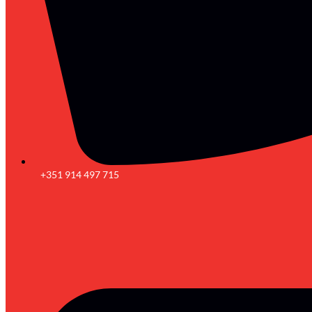
+351 914 497 715