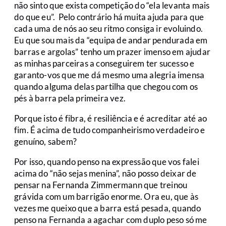
não sinto que exista competição do “ela levanta mais
do que eu”. Pelo contrário há muita ajuda para que
cada uma de nós ao seu ritmo consiga ir evoluindo.
Eu que sou mais da “equipa de andar pendurada em
barras e argolas” tenho um prazer imenso em ajudar
as minhas parceiras a conseguirem ter sucesso e
garanto-vos que me dá mesmo uma alegria imensa
quando alguma delas partilha que chegou com os
pés à barra pela primeira vez.
Porque isto é fibra, é resiliência e é acreditar até ao
fim. É acima de tudo companheirismo verdadeiro e
genuíno, sabem?
Por isso, quando penso na expressão que vos falei
acima do “não sejas menina”, não posso deixar de
pensar na Fernanda Zimmermann que treinou
grávida com um barrigão enorme. Ora eu, que às
vezes me queixo que a barra está pesada, quando
penso na Fernanda a agachar com duplo peso só me