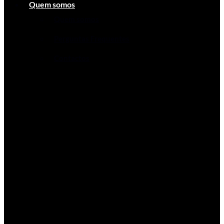
Quem somos
Quem somos
Perguntas Frequentes
Contactos