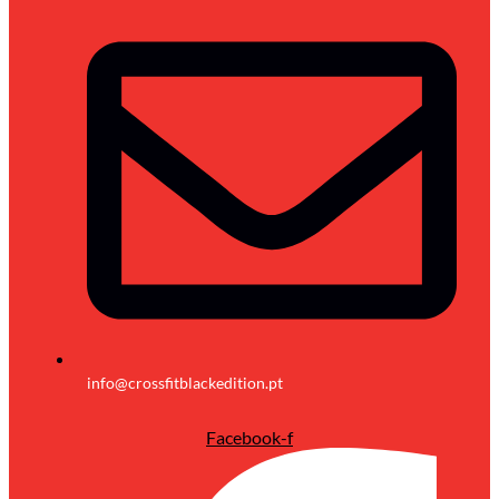
info@crossfitblackedition.pt
Facebook-f