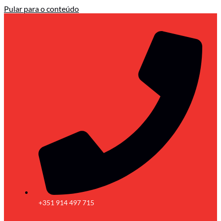
Pular para o conteúdo
+351 914 497 715