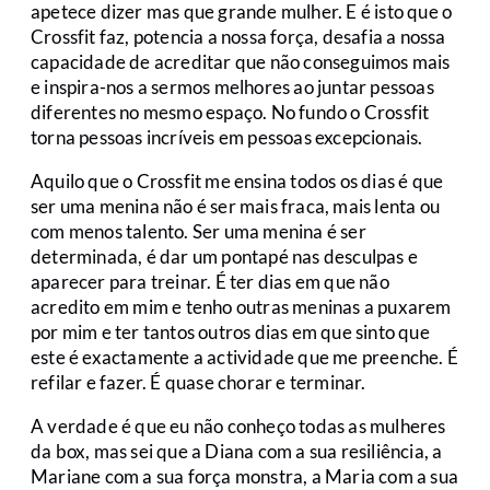
apetece dizer mas que grande mulher. E é isto que o
Crossfit faz, potencia a nossa força, desafia a nossa
capacidade de acreditar que não conseguimos mais
e inspira-nos a sermos melhores ao juntar pessoas
diferentes no mesmo espaço. No fundo o Crossfit
torna pessoas incríveis em pessoas excepcionais.
Aquilo que o Crossfit me ensina todos os dias é que
ser uma menina não é ser mais fraca, mais lenta ou
com menos talento. Ser uma menina é ser
determinada, é dar um pontapé nas desculpas e
aparecer para treinar. É ter dias em que não
acredito em mim e tenho outras meninas a puxarem
por mim e ter tantos outros dias em que sinto que
este é exactamente a actividade que me preenche. É
refilar e fazer. É quase chorar e terminar.
A verdade é que eu não conheço todas as mulheres
da box, mas sei que a Diana com a sua resiliência, a
Mariane com a sua força monstra, a Maria com a sua