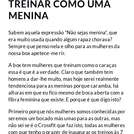
TREINAR COMO UMA
MENINA
Sabem aquela expressão “Não sejas menina”, que
era muito usada quando algum rapaz chorava?
Sempre que penso nela e olho para as mulheres da
nossa box apetece-me rir.
A box tem mulheres que treinam como o caraças
essa é que é a verdade. Claro que também tem
homens a dar-lhe muito, mas hoje serei realmente
tendenciosa para as meninas porque caramba, há
alturas em que eu fico mesmo de boca aberta com a
fibra feminina que existe. E porque é que digo isto?
Primeiro porque nós mulheres somos conhecidas por
seremos um bocado más umas para as outras, mas
não sei se é o Crossfit que faz isto, todas as mulheres
com que tenho o prazer de inaugurar os treinos às 7