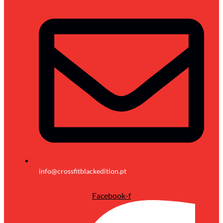
info@crossfitblackedition.pt
Facebook-f