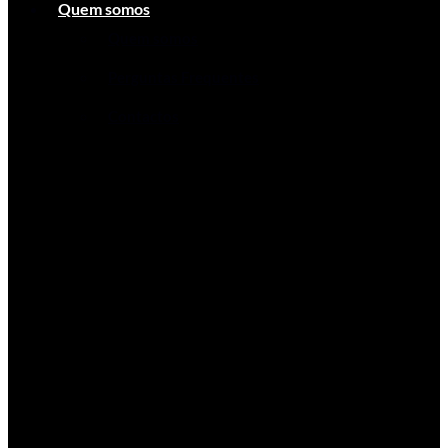
Quem somos
Quem somos
Perguntas Frequentes
Contactos