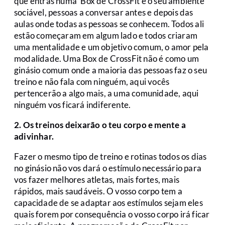
que entras numa ‘Box de CrossFit é o seu ambiente
sociável, pessoas a conversar antes e depois das
aulas onde todas as pessoas se conhecem. Todos ali
estão começaram em algum lado e todos criaram
uma mentalidade e um objetivo comum, o amor pela
modalidade. Uma Box de CrossFit não é como um
ginásio comum onde a maioria das pessoas faz o seu
treino e não fala com ninguém, aqui vocês
pertencerão a algo mais, a uma comunidade, aqui
ninguém vos ficará indiferente.
2. Os treinos deixarão o teu corpo e mente a
adivinhar.
Fazer o mesmo tipo de treino e rotinas todos os dias
no ginásio não vos dará o estímulo necessário para
vos fazer melhores atletas, mais fortes, mais
rápidos, mais saudáveis. O vosso corpo tem a
capacidade de se adaptar aos estímulos sejam eles
quais forem por consequência o vosso corpo irá ficar