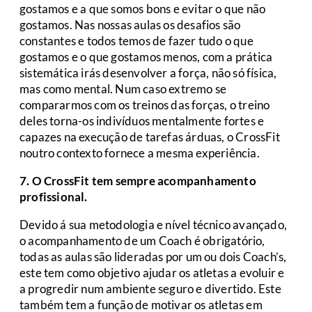
gostamos e a que somos bons e evitar o que não
gostamos. Nas nossas aulas os desafios são
constantes e todos temos de fazer tudo o que
gostamos e o que gostamos menos, com a prática
sistemática irás desenvolver a força, não só física,
mas como mental. Num caso extremo se
compararmos com os treinos das forças, o treino
deles torna-os indivíduos mentalmente fortes e
capazes na execução de tarefas árduas, o CrossFit
noutro contexto fornece a mesma experiência.
7. O CrossFit tem sempre acompanhamento
profissional.
Devido á sua metodologia e nível técnico avançado,
o acompanhamento de um Coach é obrigatório,
todas as aulas são lideradas por um ou dois Coach’s,
este tem como objetivo ajudar os atletas a evoluir e
a progredir num ambiente seguro e divertido. Este
também tem a função de motivar os atletas em