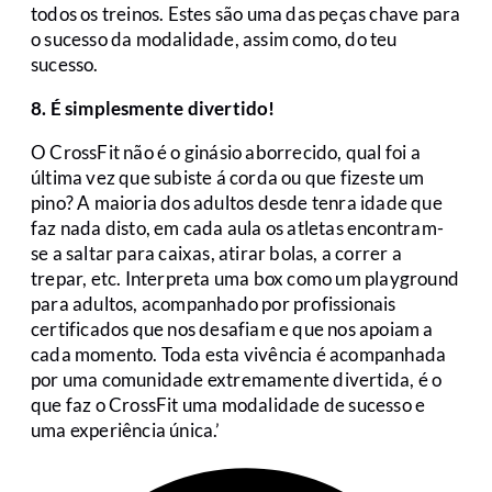
todos os treinos. Estes são uma das peças chave para
o sucesso da modalidade, assim como, do teu
sucesso.
8. É simplesmente divertido!
O CrossFit não é o ginásio aborrecido, qual foi a
última vez que subiste á corda ou que fizeste um
pino? A maioria dos adultos desde tenra idade que
faz nada disto, em cada aula os atletas encontram-
se a saltar para caixas, atirar bolas, a correr a
trepar, etc. Interpreta uma box como um playground
para adultos, acompanhado por profissionais
certificados que nos desafiam e que nos apoiam a
cada momento. Toda esta vivência é acompanhada
por uma comunidade extremamente divertida, é o
que faz o CrossFit uma modalidade de sucesso e
uma experiência única.’