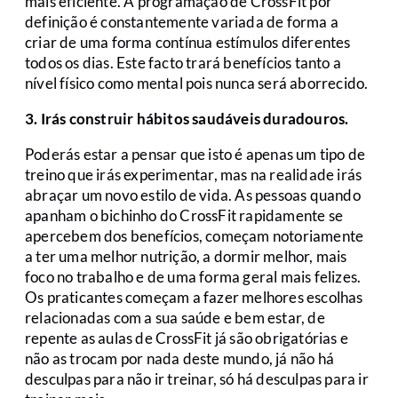
mais eficiente. A programação de CrossFit por
definição é constantemente variada de forma a
criar de uma forma contínua estímulos diferentes
todos os dias. Este facto trará benefícios tanto a
nível físico como mental pois nunca será aborrecido.
3. Irás construir hábitos saudáveis duradouros.
Poderás estar a pensar que isto é apenas um tipo de
treino que irás experimentar, mas na realidade irás
abraçar um novo estilo de vida. As pessoas quando
apanham o bichinho do CrossFit rapidamente se
apercebem dos benefícios, começam notoriamente
a ter uma melhor nutrição, a dormir melhor, mais
foco no trabalho e de uma forma geral mais felizes.
Os praticantes começam a fazer melhores escolhas
relacionadas com a sua saúde e bem estar, de
repente as aulas de CrossFit já são obrigatórias e
não as trocam por nada deste mundo, já não há
desculpas para não ir treinar, só há desculpas para ir