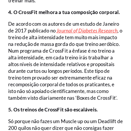
treinar mais.
4. O CrossFit melhora a tua composição corporal.
De acordo com os autores de um estudo de Janeiro
de 2017 publicado no
Journal of Diabetes Research
,
o
treino de alta intensidade tem muito mais impacto
na redução de massa gorda do que treino aeróbico.
Num programa de CrossFit a ênfase é no treino a
alta intensidade, em cada treino irás trabalhar a
altos níveis de intensidade relativos e propositais
durante curtos ou longos períodos. Este tipo de
treino tem provado ser extremamente eficaz na
recomposição corporal de todos os praticantes, e
isto não só apoiado cientificamente, mas como
também visto diariamente nas ‘Boxes de CrossFit’.
5. Os treinos de CrossFit são escaláveis.
Só porque não fazes um Muscle up ou um Deadlift de
200 quilos não quer dizer que não consigas fazer