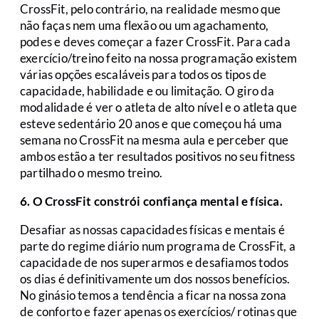
CrossFit, pelo contrário, na realidade mesmo que
não faças nem uma flexão ou um agachamento,
podes e deves começar a fazer CrossFit. Para cada
exercício/treino feito na nossa programação existem
várias opções escaláveis para todos os tipos de
capacidade, habilidade e ou limitação. O giro da
modalidade é ver o atleta de alto nível e o atleta que
esteve sedentário 20 anos e que começou há uma
semana no CrossFit na mesma aula e perceber que
ambos estão a ter resultados positivos no seu fitness
partilhado o mesmo treino.
6. O CrossFit constrói confiança mental e física.
Desafiar as nossas capacidades físicas e mentais é
parte do regime diário num programa de CrossFit, a
capacidade de nos superarmos e desafiamos todos
os dias é definitivamente um dos nossos benefícios.
No ginásio temos a tendência a ficar na nossa zona
de conforto e fazer apenas os exercícios/ rotinas que