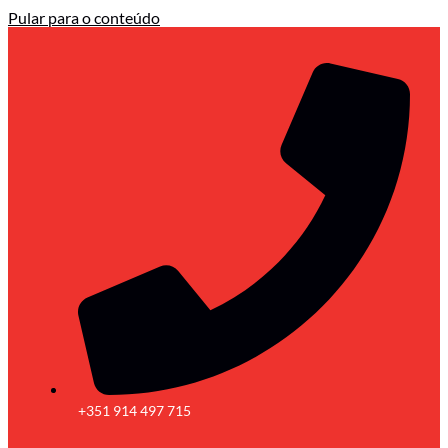
Pular para o conteúdo
+351 914 497 715