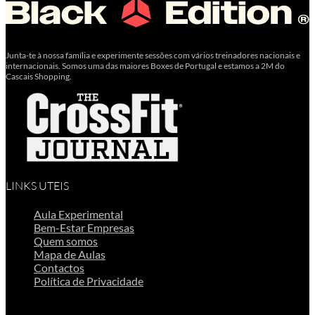
Junta-te à nossa família e experimente sessões com vários treinadores nacionais e
internacionais. Somos uma das maiores Boxes de Portugal e estamos a 2M do
Cascais Shopping.
LINKS UTEIS
Aula Experimental
Bem-Estar Empresas
Quem somos
Mapa de Aulas
Contactos
Política de Privacidade