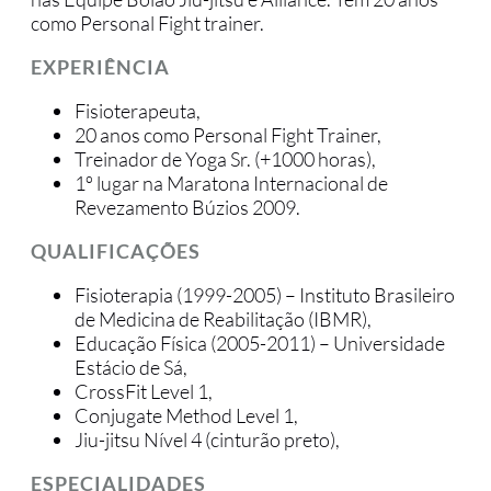
como Personal Fight trainer.
EXPERIÊNCIA
Fisioterapeuta,
20 anos como Personal Fight Trainer,
Treinador de Yoga Sr. (+1000 horas),
1º lugar na Maratona Internacional de
Revezamento Búzios 2009.
QUALIFICAÇÕES
Fisioterapia (1999-2005) – Instituto Brasileiro
de Medicina de Reabilitação (IBMR),
Educação Física (2005-2011) – Universidade
Estácio de Sá,
CrossFit Level 1,
Conjugate Method Level 1,
Jiu-jitsu Nível 4 (cinturão preto),
ESPECIALIDADES