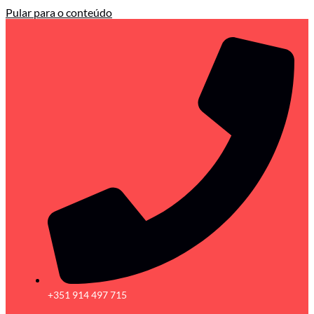
Pular para o conteúdo
+351 914 497 715