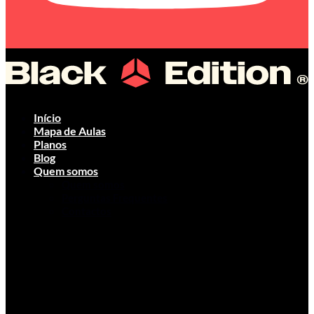
Início
Mapa de Aulas
Planos
Blog
Quem somos
Quem somos
Perguntas Frequentes
Contactos