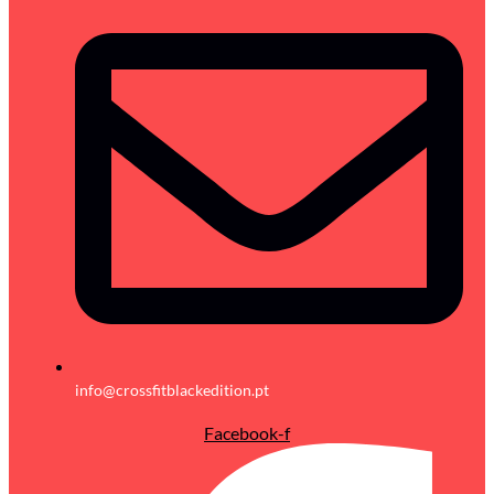
info@crossfitblackedition.pt
Facebook-f