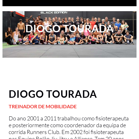
Contactos
DIOGO TOURADA
DIOGO TOURADA
TREINADOR DE MOBILIDADE
Do ano 2001 a 2011 trabalhou como fisioterapeuta
e posteriormente como coordenador da equipa de
corrida Runners Club. Em 2002 foi fisioterapeuta
nas Equipe Bolão Jiu-jitsu e Alliance. Tem 20 anos