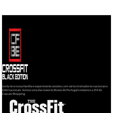
Junta-te à nossa família e experimente sessões com vários treinadores nacionais e
internacionais. Somos uma das maiores Boxes de Portugal e estamos a 2M do
Cascais Shopping.