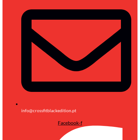
info@crossfitblackedition.pt
Facebook-f