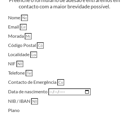
Preenche o formulário de adesão e entraremos em
contacto com a maior brevidade possível.
Nome
Email
Morada
Código Postal
Localidade
NIF
Telefone
Contacto de Emergência
Data de nascimento
NIB / IBAN
Plano