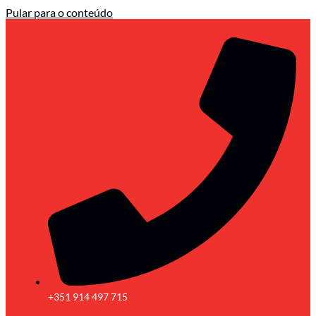
Pular para o conteúdo
+351 914 497 715