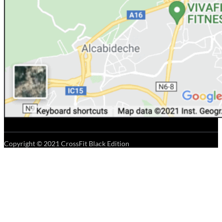
Copyright © 2021 CrossFit Black Edition