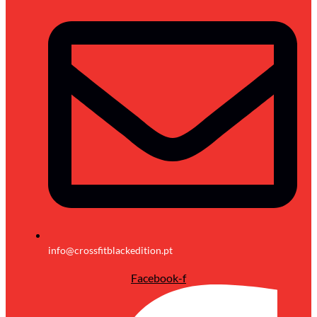
info@crossfitblackedition.pt
Facebook-f