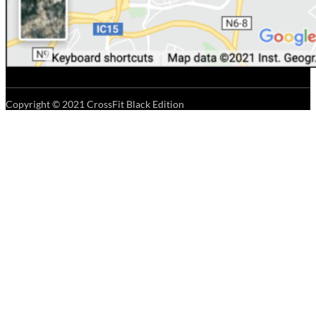
Copyright © 2021 CrossFit Black Edition