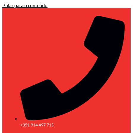
Pular para o conteúdo
+351 914 497 715