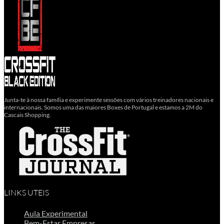
Junta-te à nossa família e experimente sessões com vários treinadores nacionais e
internacionais. Somos uma das maiores Boxes de Portugal e estamos a 2M do
Cascais Shopping.
LINKS UTEIS
Aula Experimental
Bem-Estar Empresas