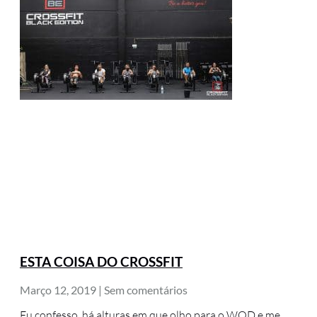
ESTA COISA DO CROSSFIT
Março 12, 2019
Sem comentários
Eu confesso, há alturas em que olho para o WOD e me