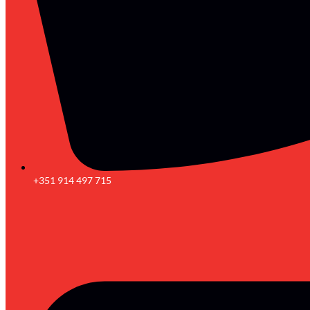
+351 914 497 715