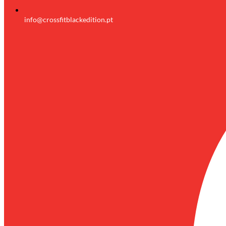
info@crossfitblackedition.pt